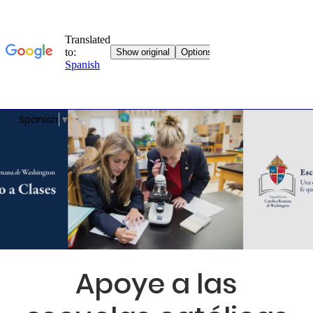
Spanish
▼
Apoye a las