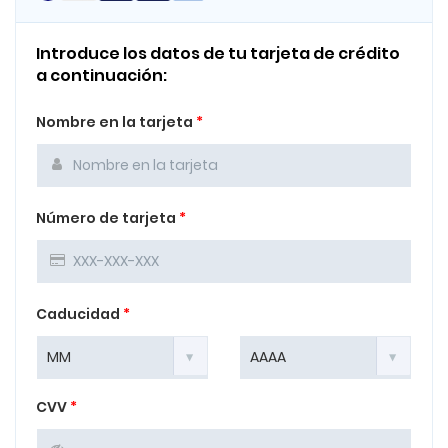
Introduce los datos de tu tarjeta de crédito
a continuación:
Nombre en la tarjeta
*
Número de tarjeta
*
Caducidad
*
CVV
*