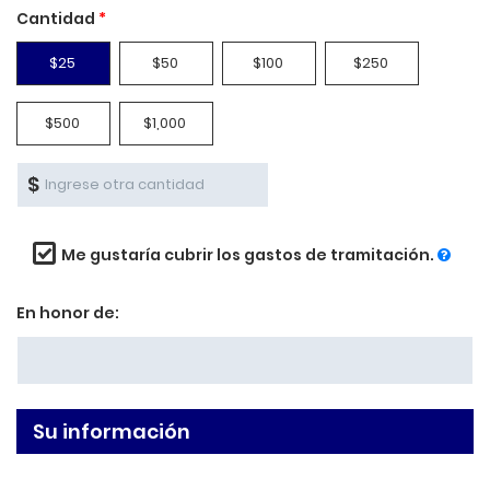
Cantidad
*
$25
$50
$100
$250
$500
$1,000
$
Me gustaría cubrir los gastos de tramitación.
En honor de:
Su información